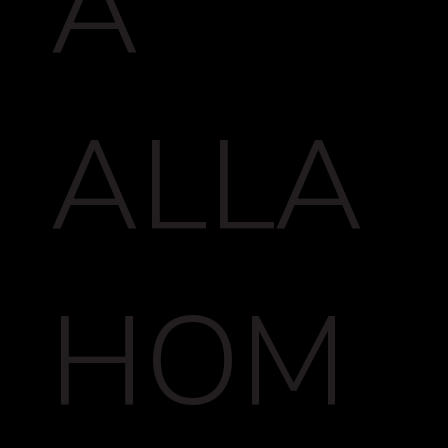
A
ALLA
HOM