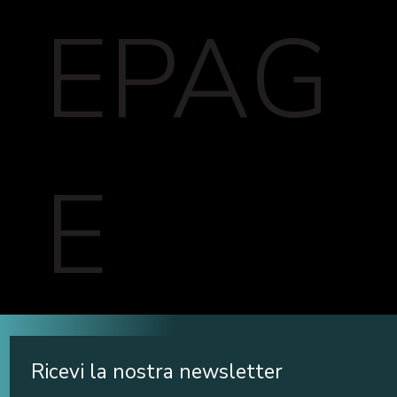
EPAG
E
Ricevi la nostra newsletter