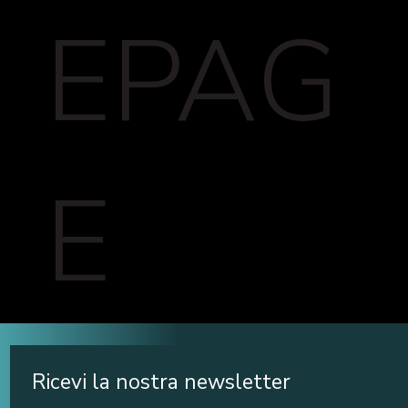
EPAG
E
Ricevi la nostra newsletter