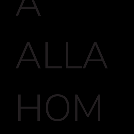
A
ALLA
HOM