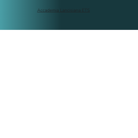
Accademia Lancisiana ETS