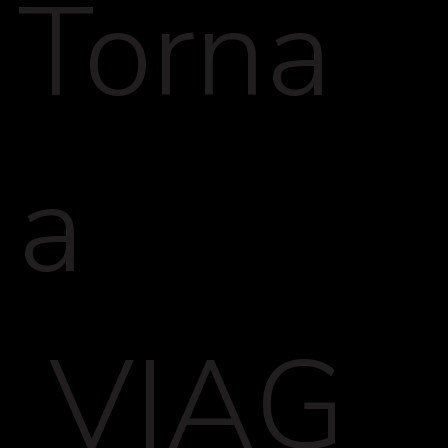
Torna
a
VIAG