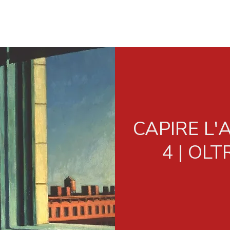
CAPIRE L
4 | OL