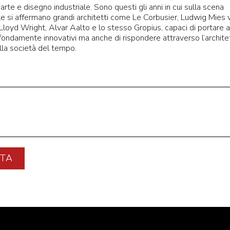
 arte e disegno industriale. Sono questi gli anni in cui sulla scena
le si affermano grandi architetti come Le Corbusier, Ludwig Mies 
Lloyd Wright, Alvar Aalto e lo stesso Gropius, capaci di portare a
fondamente innovativi ma anche di rispondere attraverso l’architet
la società del tempo.
TA