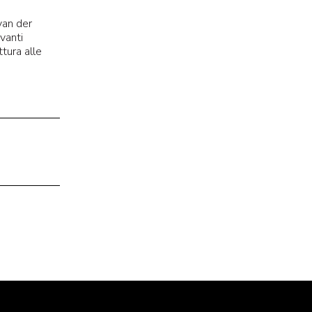
van der
vanti
tura alle