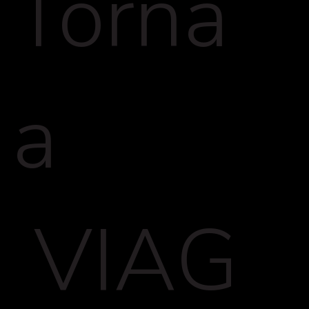
Torna
a
VIAG