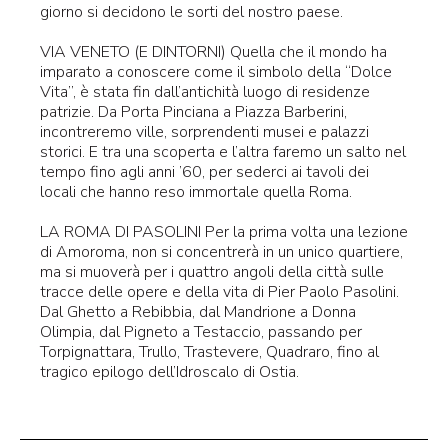
giorno si decidono le sorti del nostro paese.
VIA VENETO (E DINTORNI) Quella che il mondo ha
imparato a conoscere come il simbolo della “Dolce
Vita”, è stata fin dall’antichità luogo di residenze
patrizie. Da Porta Pinciana a Piazza Barberini,
incontreremo ville, sorprendenti musei e palazzi
storici. E tra una scoperta e l’altra faremo un salto nel
tempo fino agli anni ’60, per sederci ai tavoli dei
locali che hanno reso immortale quella Roma.
LA ROMA DI PASOLINI Per la prima volta una lezione
di Amoroma, non si concentrerà in un unico quartiere,
ma si muoverà per i quattro angoli della città sulle
tracce delle opere e della vita di Pier Paolo Pasolini.
Dal Ghetto a Rebibbia, dal Mandrione a Donna
Olimpia, dal Pigneto a Testaccio, passando per
Torpignattara, Trullo, Trastevere, Quadraro, fino al
tragico epilogo dell’Idroscalo di Ostia.