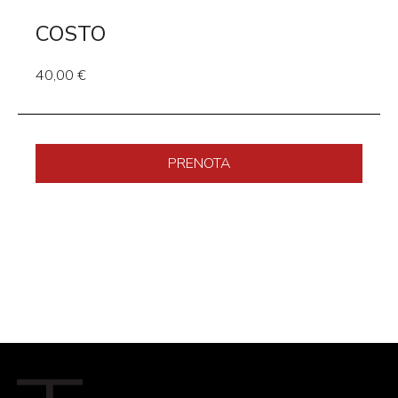
COSTO
40,00 €
PRENOTA