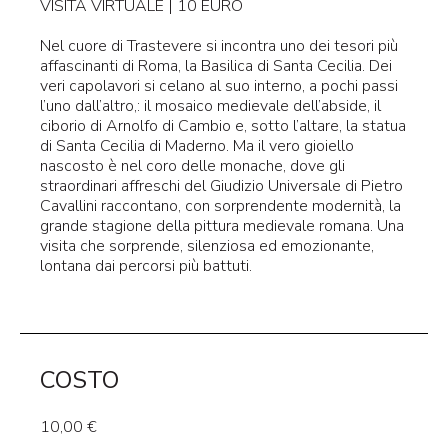
VISITA VIRTUALE | 10 EURO
Nel cuore di Trastevere si incontra uno dei tesori più
affascinanti di Roma, la Basilica di Santa Cecilia. Dei
veri capolavori si celano al suo interno, a pochi passi
l’uno dall’altro,: il mosaico medievale dell’abside, il
ciborio di Arnolfo di Cambio e, sotto l’altare, la statua
di Santa Cecilia di Maderno. Ma il vero gioiello
nascosto è nel coro delle monache, dove gli
straordinari affreschi del Giudizio Universale di Pietro
Cavallini raccontano, con sorprendente modernità, la
grande stagione della pittura medievale romana. Una
visita che sorprende, silenziosa ed emozionante,
lontana dai percorsi più battuti.
COSTO
10,00 €