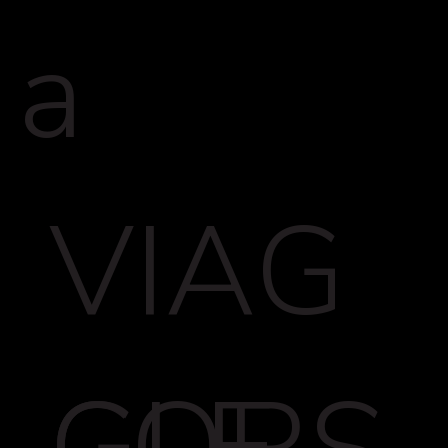
a
VIAG