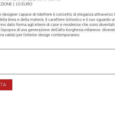
ZIONE | 10 EURO
 e designer capace di ridefinire il concetto di eleganza attraverso
lla linea e della materia. Il carattere istrionico e il suo sguardo u
anno dato forma agli interni di case e residenze che sono diventati 
 l’epopea di una generazione dell’alto borghesia milanese, diven
ra valido per l’interior design contemporaneo.
TA