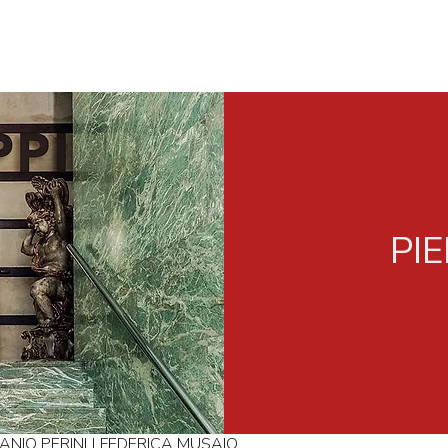
PI
ANIO PERINI | FEDERICA MUSAIO