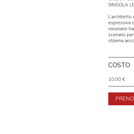
SINGOLA LE
L’architetto
espressiva de
visionario h
scenario per
stilema anco
COSTO
10,00 €
PRENO