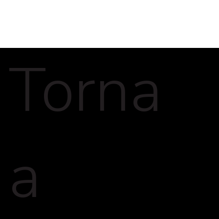
Torna
a