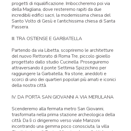
progetti di riqualificazione. Imboccheremo poi via
della Magliana, dove resteremo rapiti da due
incredibili edifici sacri, la modernissima chiesa del
Santo Volto di Gesù e l’antichissima chiesa di Santa
Passera.
III. TRA OSTIENSE E GARBATELLA
Partendo da via Libetta, scopriremo le architetture
del nuovo Rettorato di Roma Tre, piccolo gioiello
progettato dallo studio Cucinella. Proseguiremo
attraversando il ponte Settimia Spizzichino per
raggiungere la Garbatella, fra storie, aneddoti e
scorci di uno dei quartieri popolari più amati e iconici
della nostra città.
IV. DA PORTA SAN GIOVANNI A VIA MERULANA
Scenderemo alla fermata metro San Giovanni,
trasformata nella prima stazione archeologica della
città. Da lì ci dirigeremo verso viale Manzoni
incontrando una gemma poco conosciuta, la villa