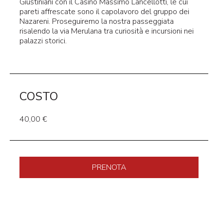
Giustiniani con il Casino Massimo Lancellotti, le cui
pareti affrescate sono il capolavoro del gruppo dei
Nazareni. Proseguiremo la nostra passeggiata
risalendo la via Merulana tra curiosità e incursioni nei
palazzi storici.
COSTO
40,00 €
PRENOTA