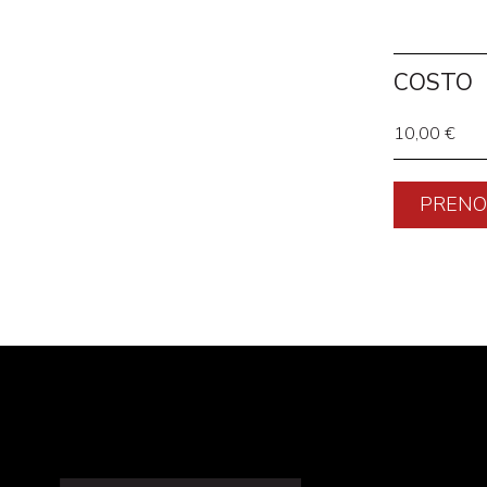
COSTO
10,00 €
PRENO