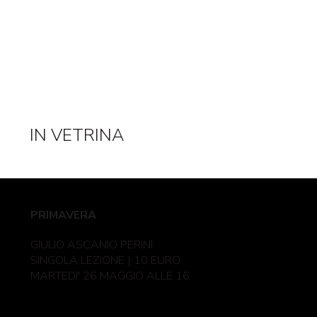
IN VETRINA
PRIMAVERA
GIULIO ASCANIO PERINI
SINGOLA LEZIONE | 10 EURO
MARTEDI' 26 MAGGIO ALLE 16